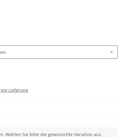
ion.
reie Lieferung
nen. Wählen Sie bitte die gewünschte Variation aus.