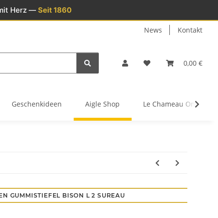
mit Herz —
Seit 1860
News
Kontakt
0,00 €
Geschenkideen
Aigle Shop
Le Chameau Onlinesh
EN GUMMISTIEFEL BISON L 2 SUREAU