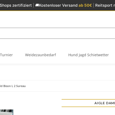
Shops zertifiziert
|
🚚
Kostenloser Versand
ab 50€
|
Reitsport 
Turnier
Weidezaunbedarf
Hund Jagd Schietwetter
l Bison L 2 Sureau
AIGLE DAM