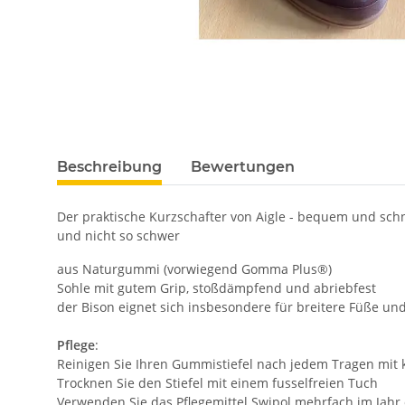
Beschreibung
Bewertungen
Der praktische Kurzschafter von Aigle - bequem und sch
und nicht so schwer
aus Naturgummi (vorwiegend Gomma Plus®)
Sohle mit gutem Grip, stoßdämpfend und abriebfest
der Bison eignet sich insbesondere für breitere Füße un
Pflege
:
Reinigen Sie Ihren Gummistiefel nach jedem Tragen mit 
Trocknen Sie den Stiefel mit einem fusselfreien Tuch
Verwenden Sie das Pflegemittel Swipol mehrfach im Jahr ode