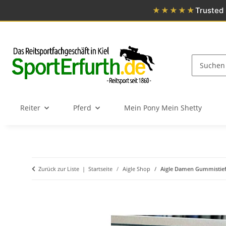
★★★★★
Trusted 
Reiter
Pferd
Mein Pony Mein Shetty
Zurück zur Liste
Startseite
Aigle Shop
Aigle Damen Gummistiefe