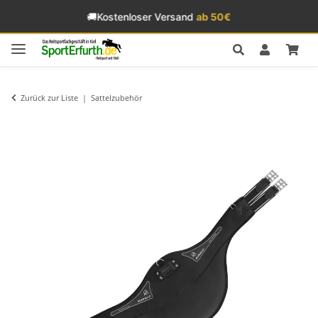
🚚
Kostenloser Versand
ab 50€
Zurück zur Liste
Sattelzubehör