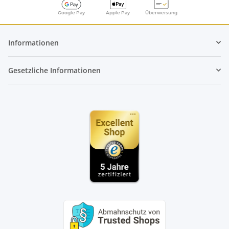
Google Pay
Apple Pay
Überweisung
Informationen
Gesetzliche Informationen