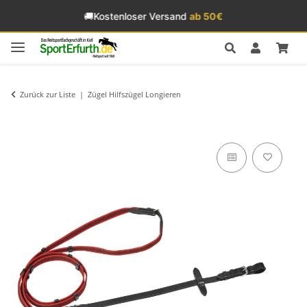
🚚
Kostenloser Versand
ab 50€
Zurück zur Liste
Zügel Hilfszügel Longieren