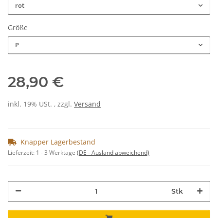
rot
Größe
P
28,90 €
inkl. 19% USt. , zzgl.
Versand
Knapper Lagerbestand
Lieferzeit:
1 - 3 Werktage
(DE - Ausland abweichend)
Stk