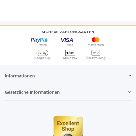
SICHERE ZAHLUNGSARTEN
PayPal
Visa
Mastercard
Google Pay
Apple Pay
Überweisung
Informationen
Gesetzliche Informationen