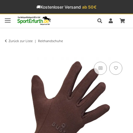
🚚
Kostenloser Versand
ab 50€
Zurück zur Liste
Reithandschuhe