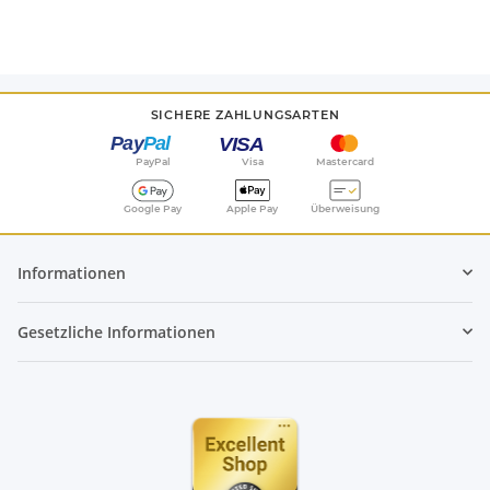
SICHERE ZAHLUNGSARTEN
PayPal
Visa
Mastercard
Google Pay
Apple Pay
Überweisung
Informationen
Gesetzliche Informationen