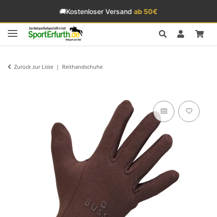
🚚
Kostenloser Versand
ab 50€
Zurück zur Liste
Reithandschuhe