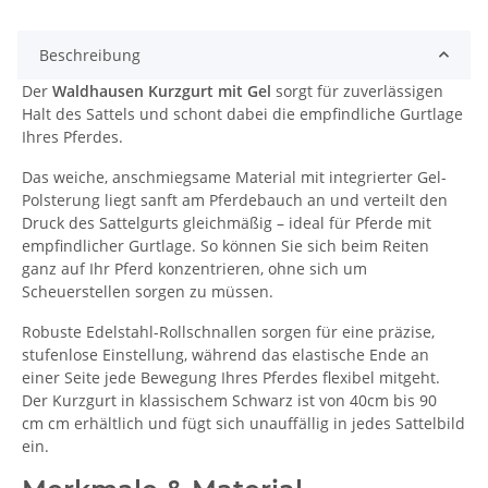
Beschreibung
Der
Waldhausen Kurzgurt mit Gel
sorgt für zuverlässigen
Halt des Sattels und schont dabei die empfindliche Gurtlage
Ihres Pferdes.
Das weiche, anschmiegsame Material mit integrierter Gel-
Polsterung liegt sanft am Pferdebauch an und verteilt den
Druck des Sattelgurts gleichmäßig – ideal für Pferde mit
empfindlicher Gurtlage. So können Sie sich beim Reiten
ganz auf Ihr Pferd konzentrieren, ohne sich um
Scheuerstellen sorgen zu müssen.
Robuste Edelstahl-Rollschnallen sorgen für eine präzise,
stufenlose Einstellung, während das elastische Ende an
einer Seite jede Bewegung Ihres Pferdes flexibel mitgeht.
Der Kurzgurt in klassischem Schwarz ist von 40cm bis 90
cm cm erhältlich und fügt sich unauffällig in jedes Sattelbild
ein.