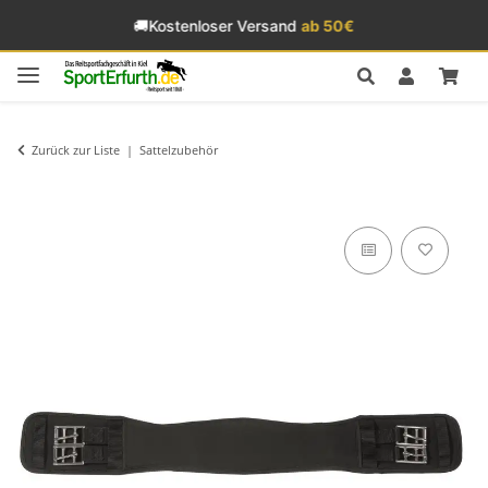
🚚
Kostenloser Versand
ab 50€
Zurück zur Liste
Sattelzubehör