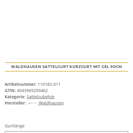
WALDHAUSEN SATTELGURT KURZGURT MIT GEL 90CM
Artikelnummer:
110182-011
GTIN:
4043969209462
Kategorie:
Sattelzubehör
Hersteller:
Waldhausen
Gurtlänge