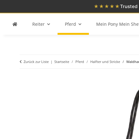
★★★★★
Trusted 
Reiter
Pferd
Mein Pony Mein She
Zurück zur Liste
Startseite
Pferd
Halfter und Stricke
Waldhau