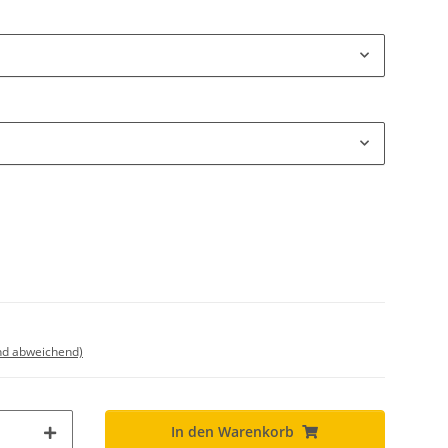
nd abweichend)
In den Warenkorb