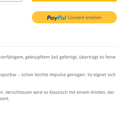
Consent erteilen
erfähigem, geknüpftem Seil gefertigt, überträgt es feine
spürbar – schon leichte Impulse genügen. So eignet sich
n. Verschlossen wird es klassisch mit einem Knoten, der
zent.