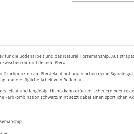
er für die Bodenarbeit und das Natural Horsemanship. Aus strapazi
n zwischen dir und deinem Pferd.
hen Druckpunkten am Pferdekopf auf und machen deine Signale gut 
ung und die tägliche Arbeit vom Boden aus.
rs leicht und langlebig: Nichts kann drücken, scheuern oder roste
sche Farbkombination schwarz/mint setzt dabei einen sportlichen Ak
orsemanship
tion