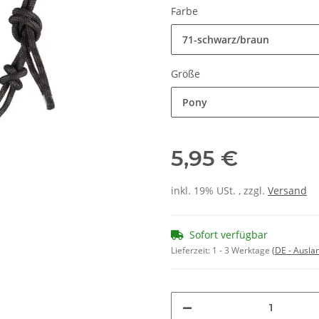
Farbe
71-schwarz/braun
Größe
Pony
5,95 €
inkl. 19% USt. , zzgl.
Versand
Sofort verfügbar
Lieferzeit:
1 - 3 Werktage
(DE - Ausla