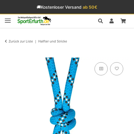
🚚
Kostenloser Versand
ab 50€
Zurück zur Liste
Halfter und Stricke