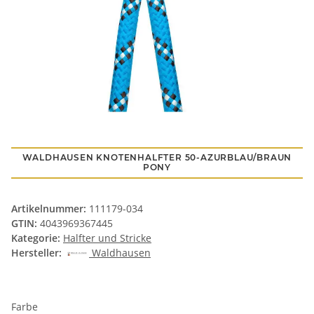
WALDHAUSEN KNOTENHALFTER 50-AZURBLAU/BRAUN
PONY
Artikelnummer:
111179-034
GTIN:
4043969367445
Kategorie:
Halfter und Stricke
Hersteller:
Waldhausen
Farbe