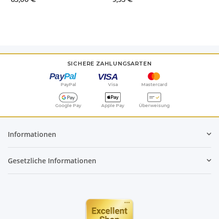
SICHERE ZAHLUNGSARTEN
PayPal
Visa
Mastercard
Google Pay
Apple Pay
Überweisung
Informationen
Gesetzliche Informationen