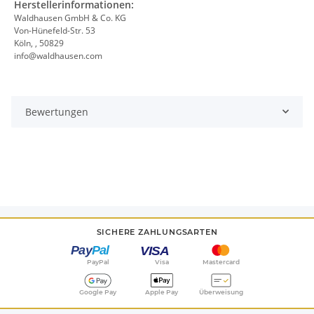
Herstellerinformationen:
Waldhausen GmbH & Co. KG
Von-Hünefeld-Str. 53
Köln, , 50829
info@waldhausen.com
Bewertungen
SICHERE ZAHLUNGSARTEN
PayPal
Visa
Mastercard
Google Pay
Apple Pay
Überweisung