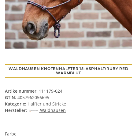
WALDHAUSEN KNOTENHALFTER 15-ASPHALT/RUBY RED
WARMBLUT
Artikelnummer:
111179-024
GTIN:
4057962056695
Kategorie:
Halfter und Stricke
Hersteller:
Waldhausen
Farbe