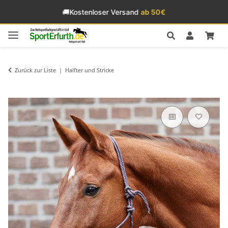
🚚
Kostenloser Versand
ab 50€
Zurück zur Liste
Halfter und Stricke