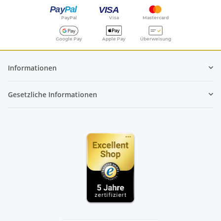
PayPal
Visa
Mastercard
Google Pay
Apple Pay
Überweisung
Informationen
Gesetzliche Informationen