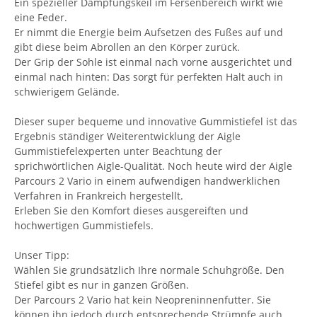
Ein spezieller Dämpfungskeil im Fersenbereich wirkt wie
eine Feder.
Er nimmt die Energie beim Aufsetzen des Fußes auf und
gibt diese beim Abrollen an den Körper zurück.
Der Grip der Sohle ist einmal nach vorne ausgerichtet und
einmal nach hinten: Das sorgt für perfekten Halt auch in
schwierigem Gelände.
Dieser super bequeme und innovative Gummistiefel ist das
Ergebnis ständiger Weiterentwicklung der Aigle
Gummistiefelexperten unter Beachtung der
sprichwörtlichen Aigle-Qualität. Noch heute wird der Aigle
Parcours 2 Vario in einem aufwendigen handwerklichen
Verfahren in Frankreich hergestellt.
Erleben Sie den Komfort dieses ausgereiften und
hochwertigen Gummistiefels.
Unser Tipp:
Wählen Sie grundsätzlich Ihre normale Schuhgröße. Den
Stiefel gibt es nur in ganzen Größen.
Der Parcours 2 Vario hat kein Neopreninnenfutter. Sie
können ihn jedoch durch entsprechende Strümpfe auch