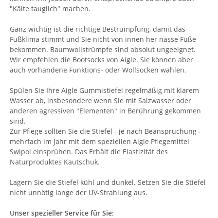
"Kälte tauglich" machen.
Ganz wichtig ist die richtige Bestrumpfung, damit das
Fußklima stimmt und Sie nicht von innen her nasse Füße
bekommen. Baumwollstrümpfe sind absolut ungeeignet.
Wir empfehlen die Bootsocks von Aigle. Sie können aber
auch vorhandene Funktions- oder Wollsocken wählen.
Spülen Sie Ihre Aigle Gummistiefel regelmäßig mit klarem
Wasser ab, insbesondere wenn Sie mit Salzwasser oder
anderen agressiven "Elementen" in Berührung gekommen
sind.
Zur Pflege sollten Sie die Stiefel - je nach Beanspruchung -
mehrfach im Jahr mit dem speziellen Aigle Pflegemittel
Swipol einsprühen. Das Erhält die Elastizität des
Naturproduktes Kautschuk.
Lagern Sie die Stiefel kühl und dunkel. Setzen Sie die Stiefel
nicht unnötig lange der UV-Strahlung aus.
Unser spezieller Service für Sie: