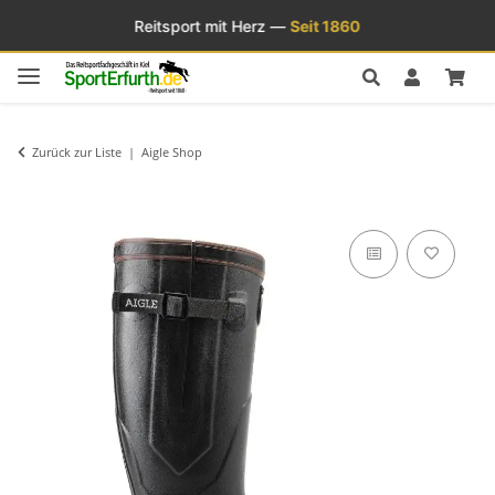
Reitsport mit Herz —
Seit 1860
Zurück zur Liste
Aigle Shop