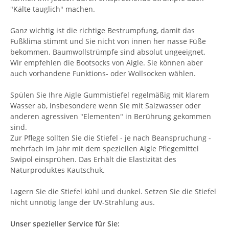
"Kälte tauglich" machen.
Ganz wichtig ist die richtige Bestrumpfung, damit das
Fußklima stimmt und Sie nicht von innen her nasse Füße
bekommen. Baumwollstrümpfe sind absolut ungeeignet.
Wir empfehlen die Bootsocks von Aigle. Sie können aber
auch vorhandene Funktions- oder Wollsocken wählen.
Spülen Sie Ihre Aigle Gummistiefel regelmäßig mit klarem
Wasser ab, insbesondere wenn Sie mit Salzwasser oder
anderen agressiven "Elementen" in Berührung gekommen
sind.
Zur Pflege sollten Sie die Stiefel - je nach Beanspruchung -
mehrfach im Jahr mit dem speziellen Aigle Pflegemittel
Swipol einsprühen. Das Erhält die Elastizität des
Naturproduktes Kautschuk.
Lagern Sie die Stiefel kühl und dunkel. Setzen Sie die Stiefel
nicht unnötig lange der UV-Strahlung aus.
Unser spezieller Service für Sie: