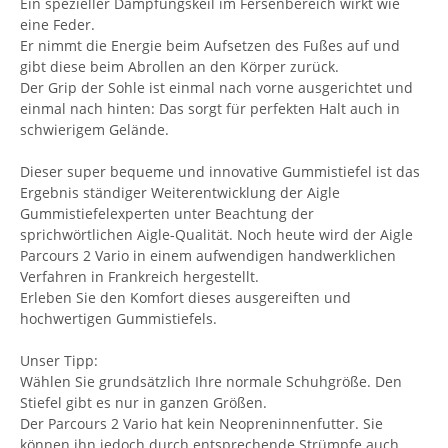
Ein spezieller Dämpfungskeil im Fersenbereich wirkt wie
eine Feder.
Er nimmt die Energie beim Aufsetzen des Fußes auf und
gibt diese beim Abrollen an den Körper zurück.
Der Grip der Sohle ist einmal nach vorne ausgerichtet und
einmal nach hinten: Das sorgt für perfekten Halt auch in
schwierigem Gelände.
Dieser super bequeme und innovative Gummistiefel ist das
Ergebnis ständiger Weiterentwicklung der Aigle
Gummistiefelexperten unter Beachtung der
sprichwörtlichen Aigle-Qualität. Noch heute wird der Aigle
Parcours 2 Vario in einem aufwendigen handwerklichen
Verfahren in Frankreich hergestellt.
Erleben Sie den Komfort dieses ausgereiften und
hochwertigen Gummistiefels.
Unser Tipp:
Wählen Sie grundsätzlich Ihre normale Schuhgröße. Den
Stiefel gibt es nur in ganzen Größen.
Der Parcours 2 Vario hat kein Neopreninnenfutter. Sie
können ihn jedoch durch entsprechende Strümpfe auch