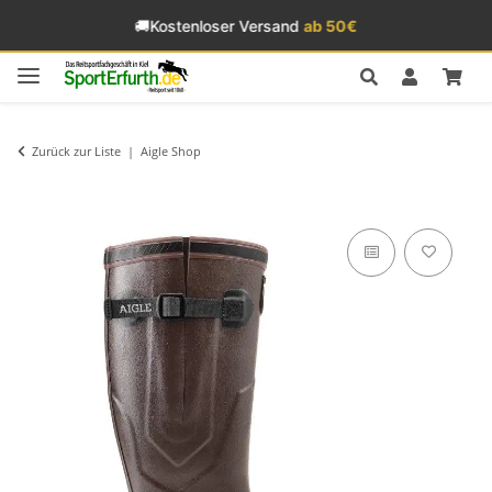
🚚
Kostenloser Versand
ab 50€
Zurück zur Liste
Aigle Shop