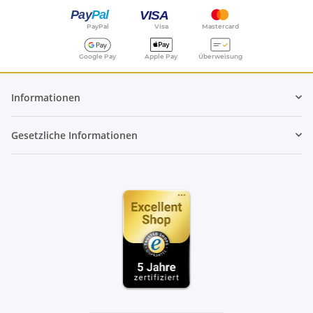
PayPal
Visa
Mastercard
Google Pay
Apple Pay
Überweisung
Informationen
Gesetzliche Informationen