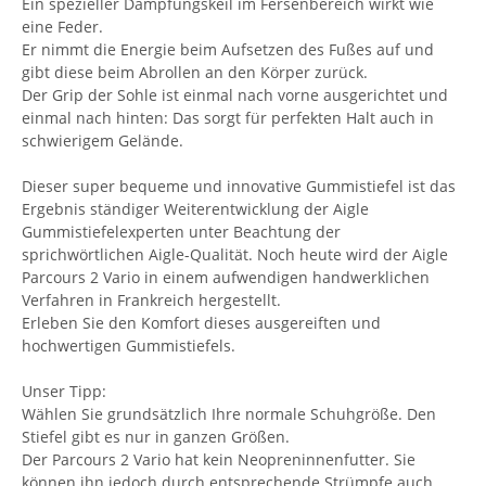
Ein spezieller Dämpfungskeil im Fersenbereich wirkt wie
eine Feder.
Er nimmt die Energie beim Aufsetzen des Fußes auf und
gibt diese beim Abrollen an den Körper zurück.
Der Grip der Sohle ist einmal nach vorne ausgerichtet und
einmal nach hinten: Das sorgt für perfekten Halt auch in
schwierigem Gelände.
Dieser super bequeme und innovative Gummistiefel ist das
Ergebnis ständiger Weiterentwicklung der Aigle
Gummistiefelexperten unter Beachtung der
sprichwörtlichen Aigle-Qualität. Noch heute wird der Aigle
Parcours 2 Vario in einem aufwendigen handwerklichen
Verfahren in Frankreich hergestellt.
Erleben Sie den Komfort dieses ausgereiften und
hochwertigen Gummistiefels.
Unser Tipp:
Wählen Sie grundsätzlich Ihre normale Schuhgröße. Den
Stiefel gibt es nur in ganzen Größen.
Der Parcours 2 Vario hat kein Neopreninnenfutter. Sie
können ihn jedoch durch entsprechende Strümpfe auch