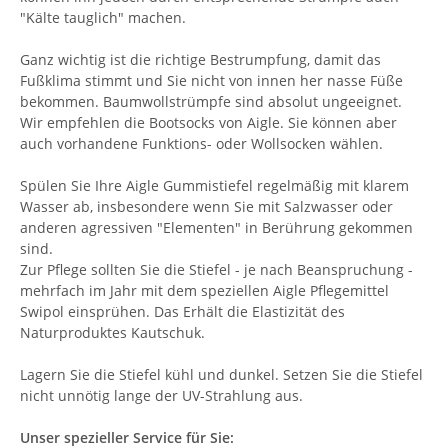
"Kälte tauglich" machen.
Ganz wichtig ist die richtige Bestrumpfung, damit das
Fußklima stimmt und Sie nicht von innen her nasse Füße
bekommen. Baumwollstrümpfe sind absolut ungeeignet.
Wir empfehlen die Bootsocks von Aigle. Sie können aber
auch vorhandene Funktions- oder Wollsocken wählen.
Spülen Sie Ihre Aigle Gummistiefel regelmäßig mit klarem
Wasser ab, insbesondere wenn Sie mit Salzwasser oder
anderen agressiven "Elementen" in Berührung gekommen
sind.
Zur Pflege sollten Sie die Stiefel - je nach Beanspruchung -
mehrfach im Jahr mit dem speziellen Aigle Pflegemittel
Swipol einsprühen. Das Erhält die Elastizität des
Naturproduktes Kautschuk.
Lagern Sie die Stiefel kühl und dunkel. Setzen Sie die Stiefel
nicht unnötig lange der UV-Strahlung aus.
Unser spezieller Service für Sie: