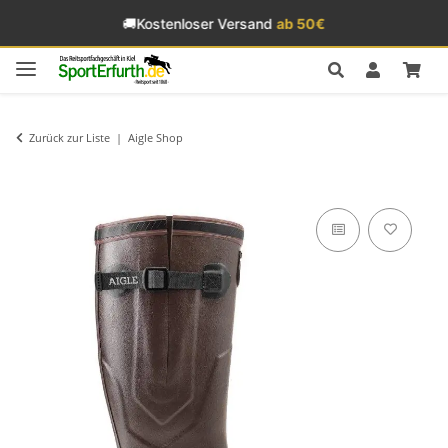
🚚
Kostenloser Versand
ab 50€
Zurück zur Liste
Aigle Shop