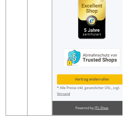
Vertrag widerrufen
* Alle Preise inkl. gesetzlicher USt., zzgl.
Versand
Powered by
JTL-Shop