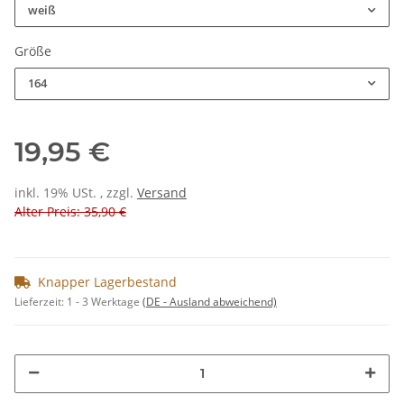
weiß
Größe
164
19,95 €
inkl. 19% USt. , zzgl.
Versand
Alter Preis: 35,90 €
Knapper Lagerbestand
Lieferzeit:
1 - 3 Werktage
(DE - Ausland abweichend)