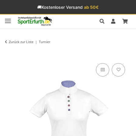
🚚
Kostenloser Versand
ab 50€
Zurück zur Liste
Turnier