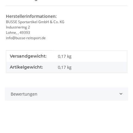
Herstellerinformationen:
BUSSE Sportartikel GmbH & Co. KG
Industriering 2
Lohne, , 49393
info@busse-reitsport.de
Produkteigenschaft
Wert
Versandgewicht:
0,17 kg
Artikelgewicht:
0,17
kg
Bewertungen