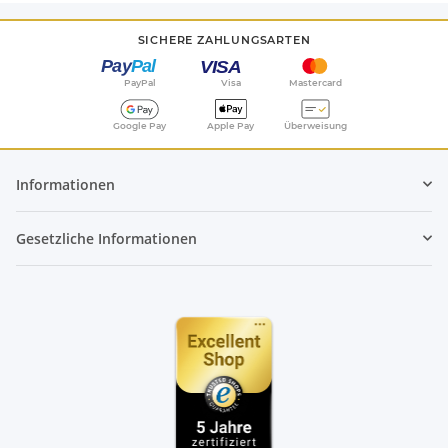
SICHERE ZAHLUNGSARTEN
PayPal
Visa
Mastercard
Google Pay
Apple Pay
Überweisung
Informationen
Gesetzliche Informationen