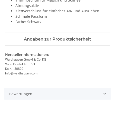
Thermoschuh für Matsch und Schnee
Atmungsaktiv
Klettverschluss für einfaches An- und Ausziehen
Schmale Passform
Farbe: Schwarz
Angaben zur Produktsicherheit
Herstellerinformationen:
Waldhausen GmbH & Co. KG
Von-Hünefeld-Str. 53
Köln, , 50829
info@waldhausen.com
Bewertungen