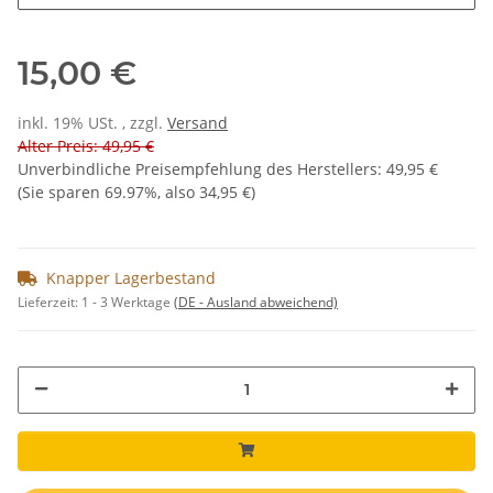
15,00 €
inkl. 19% USt. , zzgl.
Versand
Alter Preis: 49,95 €
Unverbindliche Preisempfehlung des Herstellers
:
49,95 €
(Sie sparen
69.97%
, also
34,95 €
)
Knapper Lagerbestand
Lieferzeit:
1 - 3 Werktage
(DE - Ausland abweichend)