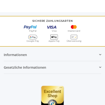
SICHERE ZAHLUNGSARTEN
PayPal
Visa
Mastercard
Google Pay
Apple Pay
Überweisung
Informationen
Gesetzliche Informationen