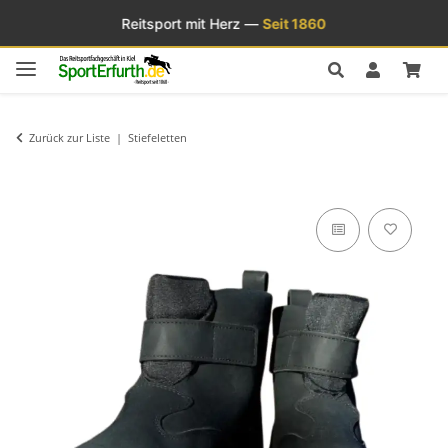
Reitsport mit Herz —
Seit 1860
Zurück zur Liste
Stiefeletten