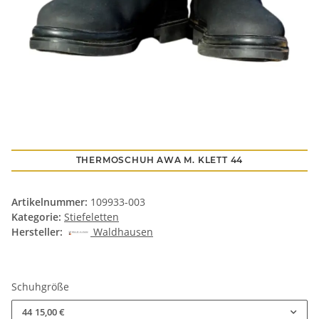
THERMOSCHUH AWA M. KLETT 44
Artikelnummer:
109933-003
Kategorie:
Stiefeletten
Hersteller:
Waldhausen
Schuhgröße
44
15,00 €