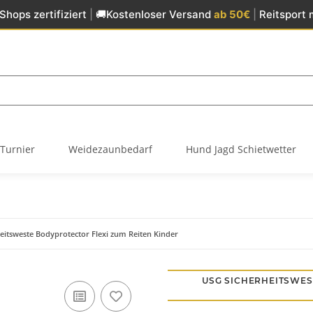
Shops zertifiziert
|
🚚
Kostenloser Versand
ab 50€
|
Reitsport 
Turnier
Weidezaunbedarf
Hund Jagd Schietwetter
eitsweste Bodyprotector Flexi zum Reiten Kinder
USG SICHERHEITSWES