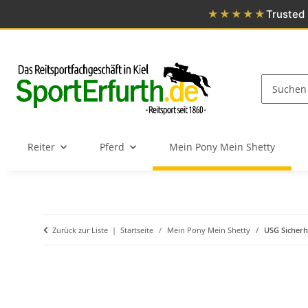
★★★★★
Trusted 
Reiter
Pferd
Mein Pony Mein Shetty
Zurück zur Liste
Startseite
Mein Pony Mein Shetty
USG Sicherh