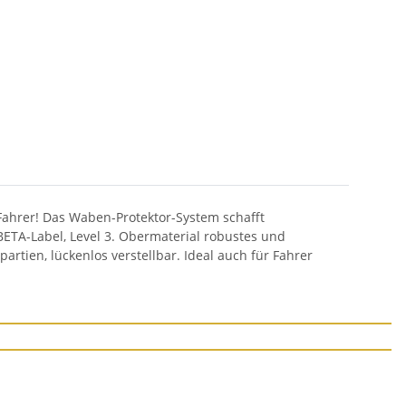
 Fahrer! Das Waben-Protektor-System schafft
BETA-Label, Level 3. Obermaterial robustes und
tien, lückenlos verstellbar. Ideal auch für Fahrer