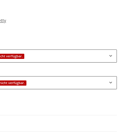
tty
icht verfügbar.
 nicht verfügbar.