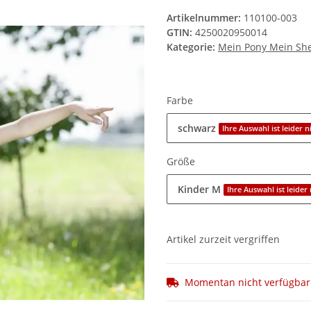
Artikelnummer:
110100-003
GTIN:
4250020950014
Kategorie:
Mein Pony Mein She
Farbe
schwarz
Ihre Auswahl ist leider n
Größe
Kinder M
Ihre Auswahl ist leider
Artikel zurzeit vergriffen
Momentan nicht verfügbar