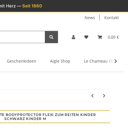
mit Herz —
Seit 1860
News
Kontakt
0,00 €
Geschenkideen
Aigle Shop
Le Chameau Onlinesh
TE BODYPROTECTOR FLEXI ZUM REITEN KINDER
SCHWARZ KINDER M