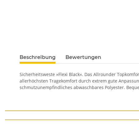
Beschreibung
Bewertungen
Sicherheitsweste »Flexi Black«. Das Allrounder Topkomfo
allerhöchsten Tragekomfort durch extrem gute Anpassung 
schmutzunempfindliches abwaschbares Polyester. Bequeme