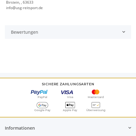
Birstein, , 63633
info@usg-reitsport.de
Bewertungen
SICHERE ZAHLUNGSARTEN
PayPal
Visa
Mastercard
Google Pay
Apple Pay
Überweisung
Informationen