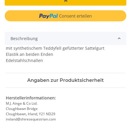
Consent erteilen
Beschreibung
mit synthetischem Teddyfell gefütterter Sattelgurt
Elastik an beiden Enden
Edelstahlschnallen
Angaben zur Produktsicherheit
Herstellerinformationen:
M.J. Ainge & Co Ltd.
Cloughbawn Bridge
Cloughbawn, Irland, Y21 ND29
ireland@shiresequestrian.com