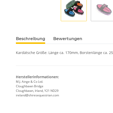
Beschreibung
Bewertungen
Kardätsche Größe: Länge ca. 170mm, Borstenlänge ca. 
Herstellerinformationen:
M.J. Ainge & Co Ltd.
Cloughbawn Bridge
Cloughbawn, Irland, Y21 ND29
ireland@shiresequestrian.com