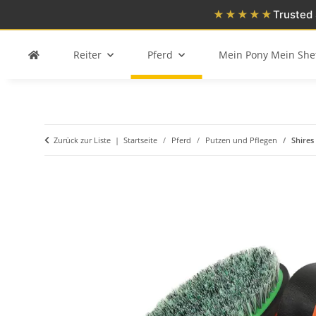
★★★★★
Trusted 
Reiter
Pferd
Mein Pony Mein She
Zurück zur Liste
Startseite
Pferd
Putzen und Pflegen
Shires