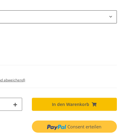
nd abweichend)
In den Warenkorb
Consent erteilen