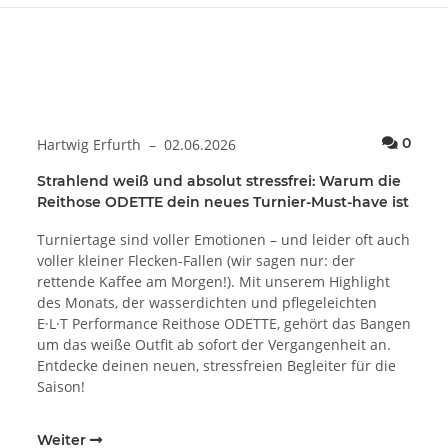
Komm
0
Hartwig Erfurth
–
02.06.2026
Strahlend weiß und absolut stressfrei: Warum die
Reithose ODETTE dein neues Turnier-Must-have ist
Turniertage sind voller Emotionen – und leider oft auch
voller kleiner Flecken-Fallen (wir sagen nur: der
rettende Kaffee am Morgen!). Mit unserem Highlight
des Monats, der wasserdichten und pflegeleichten
E·L·T Performance Reithose ODETTE, gehört das Bangen
um das weiße Outfit ab sofort der Vergangenheit an.
Entdecke deinen neuen, stressfreien Begleiter für die
Saison!
Weiter