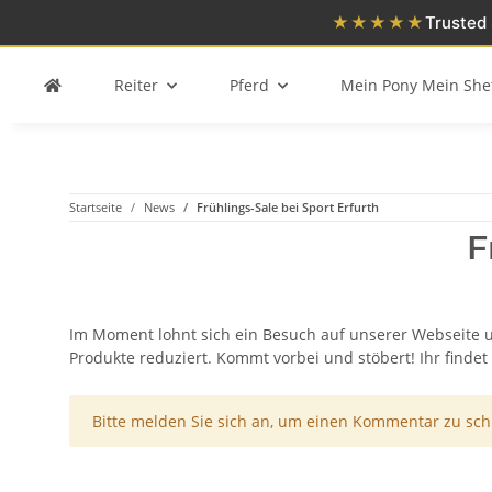
★★★★★
Trusted 
Reiter
Pferd
Mein Pony Mein She
Startseite
News
Frühlings-Sale bei Sport Erfurth
F
Im Moment lohnt sich ein Besuch auf unserer Webseite 
Produkte reduziert. Kommt vorbei und stöbert! Ihr finde
x
Bitte melden Sie sich an, um einen Kommentar zu sch