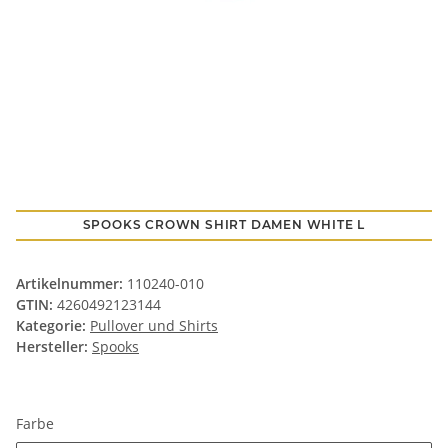
SPOOKS CROWN SHIRT DAMEN WHITE L
Artikelnummer:
110240-010
GTIN:
4260492123144
Kategorie:
Pullover und Shirts
Hersteller:
Spooks
Farbe