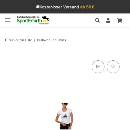
🚚
Kostenloser Versand
ab 50€
Zurück zur Liste
Pullover und Shirts