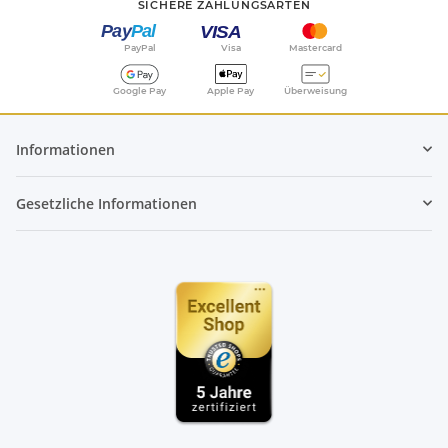
SICHERE ZAHLUNGSARTEN
PayPal
Visa
Mastercard
Google Pay
Apple Pay
Überweisung
Informationen
Gesetzliche Informationen