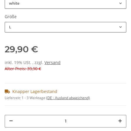
white
Größe
L
29,90 €
inkl. 19% USt. , zzgl.
Versand
Alter Preis: 39,90 €
Knapper Lagerbestand
Lieferzeit:
1 - 3 Werktage
(DE - Ausland abweichend)