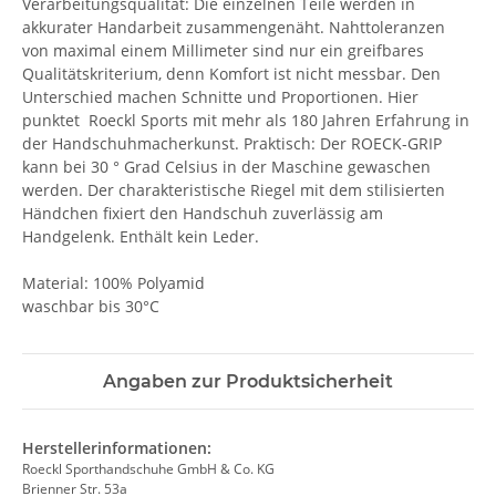
Verarbeitungsqualität: Die einzelnen Teile werden in
akkurater Handarbeit zusammengenäht. Nahttoleranzen
von maximal einem Millimeter sind nur ein greifbares
Qualitätskriterium, denn Komfort ist nicht messbar. Den
Unterschied machen Schnitte und Proportionen. Hier
punktet Roeckl Sports mit mehr als 180 Jahren Erfahrung in
der Handschuhmacherkunst. Praktisch: Der ROECK-GRIP
kann bei 30 ° Grad Celsius in der Maschine gewaschen
werden. Der charakteristische Riegel mit dem stilisierten
Händchen fixiert den Handschuh zuverlässig am
Handgelenk. Enthält kein Leder.
Material: 100% Polyamid
waschbar bis 30°C
Angaben zur Produktsicherheit
Herstellerinformationen:
Roeckl Sporthandschuhe GmbH & Co. KG
Brienner Str. 53a