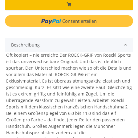
Consent erteilen
Beschreibung
Oft kopiert – nie erreicht: Der ROECK-GRIP von Roeckl Sports
ist das unverwechselbare Original. Und das ist deutlich
spürbar. Den Unterschied machen wie so oft die Details und
vor allem das Material. ROECK-GRIP® ist ein
Exklusivmaterial. Es ist überaus atmungsaktiv, elastisch und
geschmeidig. Kurz: Es sitzt wie eine zweite Haut. Gleichzeitig
ist es extrem griffig und feinfühlig am Zügel. Um die
überragende Passform zu gewährleisten, arbeitet Roeckl
Sports mit dem klassischen französischen Handschuhmaß.
Bei einem Größenspiegel von 6,0 bis 11,0 sind das elf
Größen pro Farbe – da findet jeder Reiter den passenden
Handschuh. Großes Augenmerk legen die Münchner
Handschuhspezialisten zudem auf die