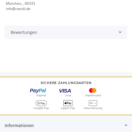
München, , 80333
info@roeckl.de
Bewertungen
SICHERE ZAHLUNGSARTEN
PayPal
Visa
Mastercard
Google Pay
Apple Pay
Überweisung
Informationen