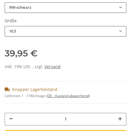
999-schwarz
Größe
10,5
39,95 €
inkl. 19% USt. , zzgl.
Versand
Knapper Lagerbestand
Lieferzeit:
1 - 3 Werktage
(DE - Ausland abweichend)