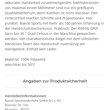
akkurater Handarbeit zusammengenäht. Nahttoleranzen
von maximal einem Millimeter sind nur ein greifbares
Qualitätskriterium, denn Komfort ist nicht messbar. Den
Unterschied machen Schnitte und Proportionen. Hier
punktet Roeckl Sports mit mehr als 180 Jahren Erfahrung in
der Handschuhmacherkunst. Praktisch: Der ROECK-GRIP
kann bei 30 ° Grad Celsius in der Maschine gewaschen
werden. Der charakteristische Riegel mit dem stilisierten
Händchen fixiert den Handschuh zuverlässig am
Handgelenk. Enthält kein Leder.
Material: 100% Polyamid
waschbar bis 30°C
Angaben zur Produktsicherheit
Herstellerinformationen:
Roeckl Sporthandschuhe GmbH & Co. KG
Brienner Str. 53a
München, , 80333