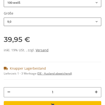
100-weiß
Größe
9,0
39,95 €
inkl. 19% USt. , zzgl.
Versand
Knapper Lagerbestand
Lieferzeit:
1 - 3 Werktage
(DE - Ausland abweichend)