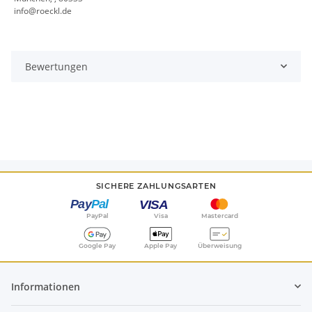
info@roeckl.de
Bewertungen
SICHERE ZAHLUNGSARTEN
PayPal
Visa
Mastercard
Google Pay
Apple Pay
Überweisung
Informationen