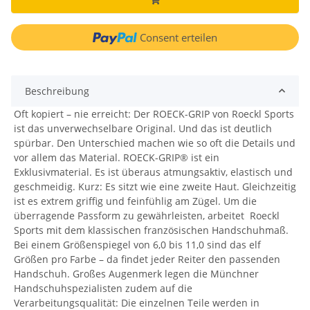
Consent erteilen
Beschreibung
Oft kopiert – nie erreicht: Der ROECK-GRIP von Roeckl Sports
ist das unverwechselbare Original. Und das ist deutlich
spürbar. Den Unterschied machen wie so oft die Details und
vor allem das Material. ROECK-GRIP® ist ein
Exklusivmaterial. Es ist überaus atmungsaktiv, elastisch und
geschmeidig. Kurz: Es sitzt wie eine zweite Haut. Gleichzeitig
ist es extrem griffig und feinfühlig am Zügel. Um die
überragende Passform zu gewährleisten, arbeitet Roeckl
Sports mit dem klassischen französischen Handschuhmaß.
Bei einem Größenspiegel von 6,0 bis 11,0 sind das elf
Größen pro Farbe – da findet jeder Reiter den passenden
Handschuh. Großes Augenmerk legen die Münchner
Handschuhspezialisten zudem auf die
Verarbeitungsqualität: Die einzelnen Teile werden in