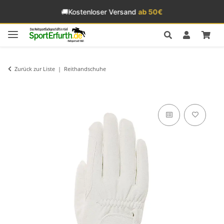
🚚
Kostenloser Versand
ab 50€
Zurück zur Liste
Reithandschuhe