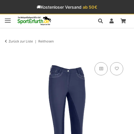
🚚
Kostenloser Versand
ab 50€
Zurück zur Liste
Reithosen