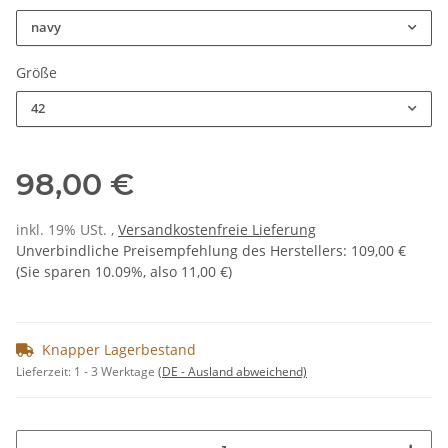
navy
Größe
42
98,00 €
inkl. 19% USt. ,
Versandkostenfreie Lieferung
Unverbindliche Preisempfehlung des Herstellers
:
109,00 €
(Sie sparen
10.09%
, also
11,00 €
)
Knapper Lagerbestand
Lieferzeit:
1 - 3 Werktage
(DE - Ausland abweichend)