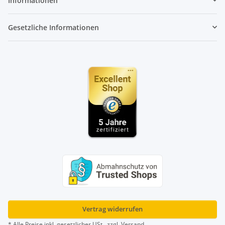
Informationen
Gesetzliche Informationen
Vertrag widerrufen
* Alle Preise inkl. gesetzlicher USt., zzgl.
Versand