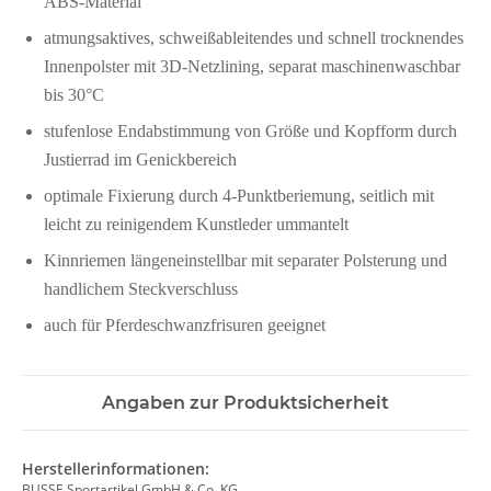
ABS-Material
atmungsaktives, schweißableitendes und schnell trocknendes
Innenpolster mit 3D-Netzlining, separat maschinenwaschbar
bis 30°C
stufenlose Endabstimmung von Größe und Kopfform durch
Justierrad im Genickbereich
optimale Fixierung durch 4-Punktberiemung, seitlich mit
leicht zu reinigendem Kunstleder ummantelt
Kinnriemen längeneinstellbar mit separater Polsterung und
handlichem Steckverschluss
auch für Pferdeschwanzfrisuren geeignet
Angaben zur Produktsicherheit
Herstellerinformationen:
BUSSE Sportartikel GmbH & Co. KG