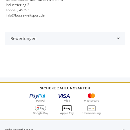
Industriering 2
Lohne, , 49393
info@busse-reitsport.de
Bewertungen
SICHERE ZAHLUNGSARTEN
PayPal
Visa
Mastercard
Google Pay
Apple Pay
Überweisung