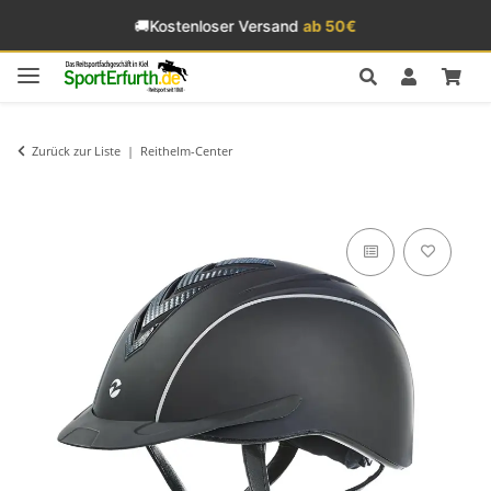
🚚
Kostenloser Versand
ab 50€
Zurück zur Liste
Reithelm-Center