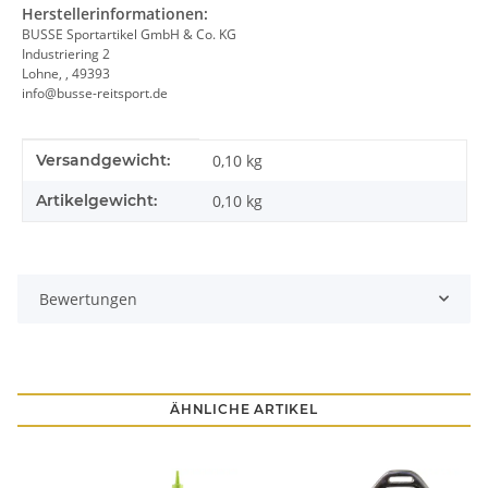
Herstellerinformationen:
BUSSE Sportartikel GmbH & Co. KG
Industriering 2
Lohne, , 49393
info@busse-reitsport.de
Produkteigenschaft
Wert
Versandgewicht:
0,10 kg
Artikelgewicht:
0,10
kg
Bewertungen
ÄHNLICHE ARTIKEL