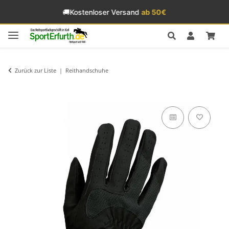
🚚
Kostenloser Versand
ab 50€
Zurück zur Liste
Reithandschuhe