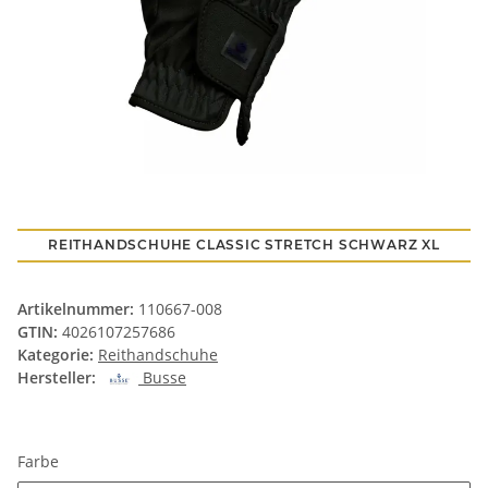
REITHANDSCHUHE CLASSIC STRETCH SCHWARZ XL
Artikelnummer:
110667-008
GTIN:
4026107257686
Kategorie:
Reithandschuhe
Hersteller:
Busse
Farbe