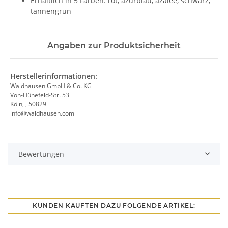
Erhältlich in 5 Farben: rot, azurblau, azalee, schwarz,
tannengrün
Angaben zur Produktsicherheit
Herstellerinformationen:
Waldhausen GmbH & Co. KG
Von-Hünefeld-Str. 53
Köln, , 50829
info@waldhausen.com
Bewertungen
KUNDEN KAUFTEN DAZU FOLGENDE ARTIKEL: