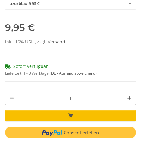
azurblau
9,95 €
9,95 €
inkl. 19% USt. , zzgl.
Versand
Sofort verfügbar
Lieferzeit:
1 - 3 Werktage
(DE - Ausland abweichend)
Consent erteilen