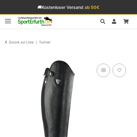
🚚
Kostenloser Versand
ab 50€
Zurück zur Liste
Turnier