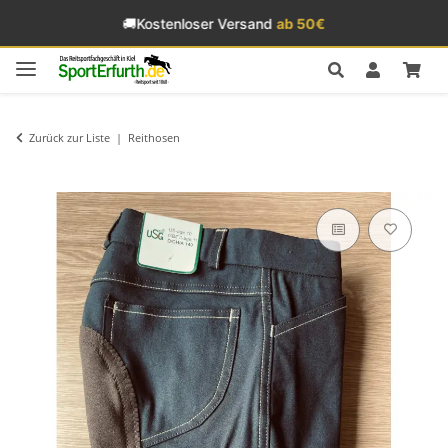
🚚
Kostenloser Versand
ab 50€
Zurück zur Liste
Reithosen