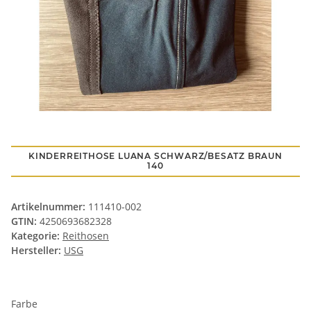
KINDERREITHOSE LUANA SCHWARZ/BESATZ BRAUN
140
Artikelnummer:
111410-002
GTIN:
4250693682328
Kategorie:
Reithosen
Hersteller:
USG
Farbe