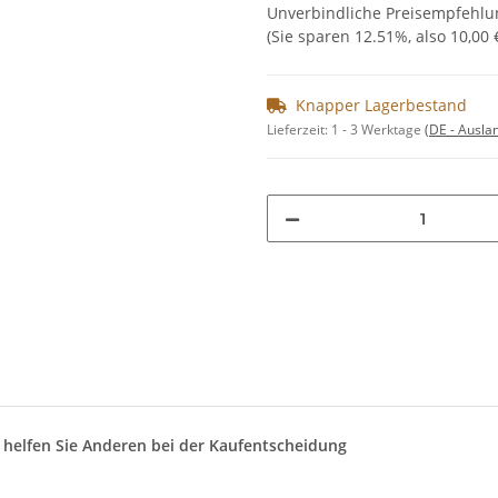
Unverbindliche Preisempfehlun
(Sie sparen
12.51%
, also
10,00 
Knapper Lagerbestand
Lieferzeit:
1 - 3 Werktage
(DE - Ausla
d helfen Sie Anderen bei der Kaufentscheidung