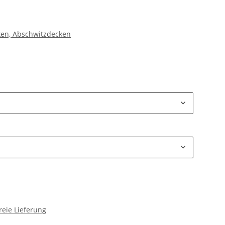
ken, Abschwitzdecken
reie Lieferung