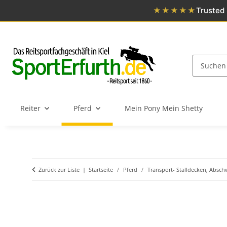
★★★★★
Trusted 
Reiter
Pferd
Mein Pony Mein Shetty
Zurück zur Liste
Startseite
Pferd
Transport- Stalldecken, Absch