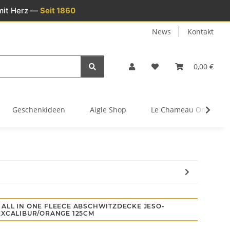
mit Herz —
Seit 1860
News
Kontakt
0,00 €
Geschenkideen
Aigle Shop
Le Chameau Onlinesh
ALL IN ONE FLEECE ABSCHWITZDECKE JESO-
EXCALIBUR/ORANGE 125CM