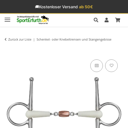
🚚
Kostenloser Versand
ab 50€
Zurück zur Liste
Schenkel- oder Knebeltrensen und Stangengebisse