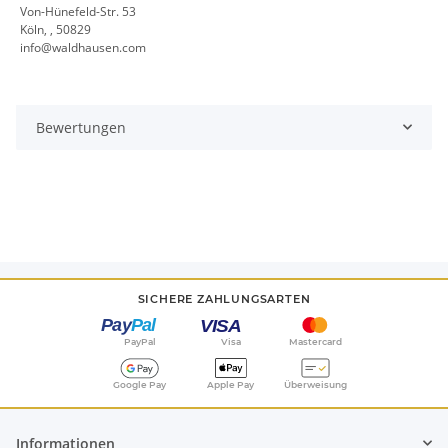
Von-Hünefeld-Str. 53
Köln, , 50829
info@waldhausen.com
Bewertungen
SICHERE ZAHLUNGSARTEN
PayPal
Visa
Mastercard
Google Pay
Apple Pay
Überweisung
Informationen