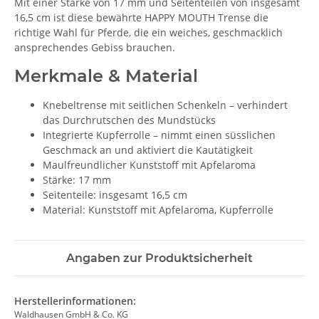
Mit einer Stärke von 17 mm und Seitenteilen von insgesamt
16,5 cm ist diese bewährte HAPPY MOUTH Trense die
richtige Wahl für Pferde, die ein weiches, geschmacklich
ansprechendes Gebiss brauchen.
Merkmale & Material
Knebeltrense mit seitlichen Schenkeln – verhindert
das Durchrutschen des Mundstücks
Integrierte Kupferrolle – nimmt einen süsslichen
Geschmack an und aktiviert die Kautätigkeit
Maulfreundlicher Kunststoff mit Apfelaroma
Stärke: 17 mm
Seitenteile: insgesamt 16,5 cm
Material: Kunststoff mit Apfelaroma, Kupferrolle
Angaben zur Produktsicherheit
Herstellerinformationen:
Waldhausen GmbH & Co. KG