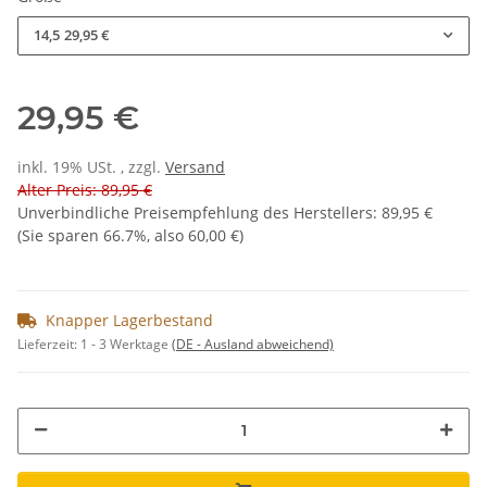
14,5
29,95 €
29,95 €
inkl. 19% USt. , zzgl.
Versand
Alter Preis: 89,95 €
Unverbindliche Preisempfehlung des Herstellers
:
89,95 €
(Sie sparen
66.7%
, also
60,00 €
)
Knapper Lagerbestand
Lieferzeit:
1 - 3 Werktage
(DE - Ausland abweichend)