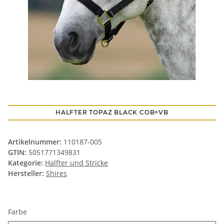
HALFTER TOPAZ BLACK COB=VB
Artikelnummer:
110187-005
GTIN:
5051771349831
Kategorie:
Halfter und Stricke
Hersteller:
Shires
Farbe