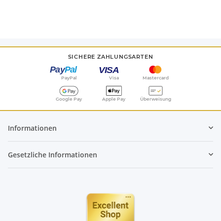
SICHERE ZAHLUNGSARTEN
PayPal
Visa
Mastercard
Google Pay
Apple Pay
Überweisung
Informationen
Gesetzliche Informationen