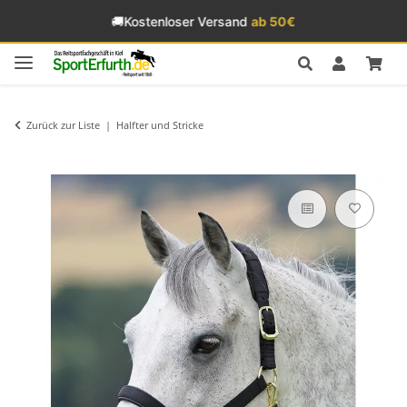
🚚
Kostenloser Versand
ab 50€
Zurück zur Liste
Halfter und Stricke