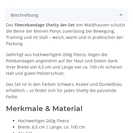
Beschreibung
Das
Fleecebandage Shetty 4er-Set
von Waldhausen schützt
die Beine der kleinen Ponys zuverlässig bei Bewegung,
Training und im Stall – weich, warm und in praktischer 4er-
Packung.
Gefertigt aus hochwertigem 260g Fleece, liegen die
Polobandagen angenehm auf der Haut und bieten dank
ihrer Breite von 6,5 cm und Länge von ca. 100 cm sicheren
Halt und guten Polsterschutz.
Das Set ist in den Farben Schwarz, Azalee und Dunkelblau
erhältlich – so findet sich für jedes Shetty die passende
Farbe.
Merkmale & Material
Hochwertiges 260g Fleece
Breite: 6,5 cm | Länge: ca. 100 cm