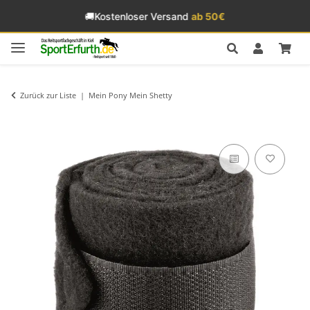
🚚
Kostenloser Versand
ab 50€
Zurück zur Liste
Mein Pony Mein Shetty