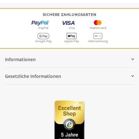
SICHERE ZAHLUNGSARTEN
PayPal
Visa
Mastercard
Google Pay
Apple Pay
Überweisung
Informationen
Gesetzliche Informationen