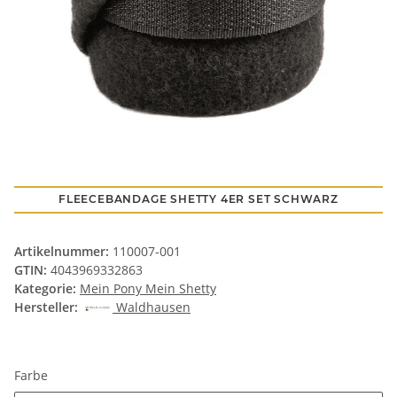
FLEECEBANDAGE SHETTY 4ER SET SCHWARZ
Artikelnummer:
110007-001
GTIN:
4043969332863
Kategorie:
Mein Pony Mein Shetty
Hersteller:
Waldhausen
Farbe