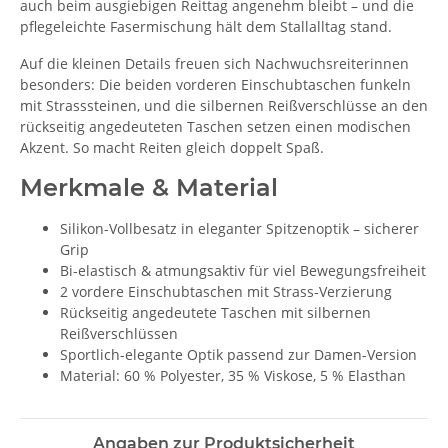
auch beim ausgiebigen Reittag angenehm bleibt – und die
pflegeleichte Fasermischung hält dem Stallalltag stand.
Auf die kleinen Details freuen sich Nachwuchsreiterinnen
besonders: Die beiden vorderen Einschubtaschen funkeln
mit Strasssteinen, und die silbernen Reißverschlüsse an den
rückseitig angedeuteten Taschen setzen einen modischen
Akzent. So macht Reiten gleich doppelt Spaß.
Merkmale & Material
Silikon-Vollbesatz in eleganter Spitzenoptik – sicherer
Grip
Bi-elastisch & atmungsaktiv für viel Bewegungsfreiheit
2 vordere Einschubtaschen mit Strass-Verzierung
Rückseitig angedeutete Taschen mit silbernen
Reißverschlüssen
Sportlich-elegante Optik passend zur Damen-Version
Material: 60 % Polyester, 35 % Viskose, 5 % Elasthan
Angaben zur Produktsicherheit