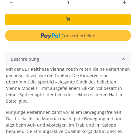
Consent erteilen
Beschreibung
Mit der
ELT Reithose Vienna Youth
reiten kleine Reiterinnen
genauso stilvoll wie die Großen. Die Kinderversion
übernimmt die sportlich-elegante Optik des beliebten
Vienna-Modells – mit ausgefallenem Silikon-Vollbesatz in
feiner Spitzenoptik, der bei jeder Lektion sicheren Halt im
Sattel gibt.
Für junge Reiterinnen zählt vor allem Bewegungsfreiheit:
Das bi-elastische Material macht jede Bewegung mit und
sitzt beim Auf- und Absteigen, im Trab und im Galopp
bequem. Die atmungsaktive Qualität sorgt dafür, dass es