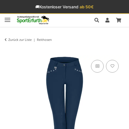
🚚
Kostenloser Versand
ab 50€
Zurück zur Liste
Reithosen