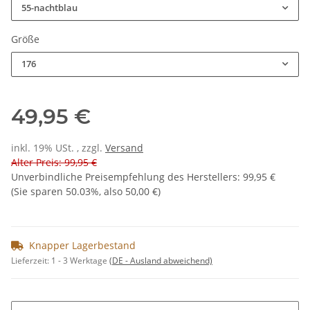
55-nachtblau
Größe
176
49,95 €
inkl. 19% USt. , zzgl.
Versand
Alter Preis: 99,95 €
Unverbindliche Preisempfehlung des Herstellers
:
99,95 €
(Sie sparen
50.03%
, also
50,00 €
)
Knapper Lagerbestand
Lieferzeit:
1 - 3 Werktage
(DE - Ausland abweichend)