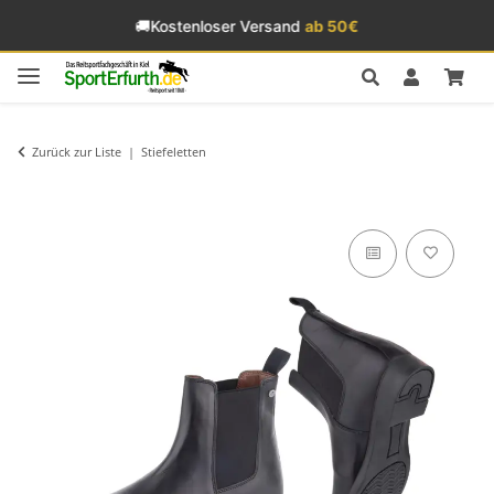
🚚
Kostenloser Versand
ab 50€
Zurück zur Liste
Stiefeletten