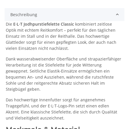
Beschreibung
Die
E·L·T Jodhpurstiefelette Classic
kombiniert zeitlose
Optik mit echtem Reitkomfort – perfekt für den täglichen
Einsatz im Stall und in der Reithalle. Das hochwertige
Glattleder sorgt für einen gepflegten Look, der auch nach
vielen Einsätzen nicht nachlässt.
Dank wasserabweisender Oberfläche und strapazierfähiger
Verarbeitung ist die Stiefelette für jede Witterung
gewappnet. Seitliche Elastik-Einsätze ermöglichen ein
bequemes An- und Ausziehen, während die rutschfeste
Sohle und der reitgerechte Absatz sicheren Halt im
Steigbügel geben.
Das hochwertige Innenfutter sorgt für angenehmes
Tragegefühl, und der E·L·T-Logo-Pin setzt einen edlen
Akzent. Eine klassische Stiefelette, die sich durch Qualität
und Vielseitigkeit auszeichnet.