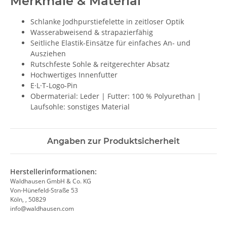
Merkmale & Material
Schlanke Jodhpurstiefelette in zeitloser Optik
Wasserabweisend & strapazierfähig
Seitliche Elastik-Einsätze für einfaches An- und
Ausziehen
Rutschfeste Sohle & reitgerechter Absatz
Hochwertiges Innenfutter
E·L·T-Logo-Pin
Obermaterial: Leder | Futter: 100 % Polyurethan |
Laufsohle: sonstiges Material
Angaben zur Produktsicherheit
Herstellerinformationen:
Waldhausen GmbH & Co. KG
Von-Hünefeld-Straße 53
Köln, , 50829
info@waldhausen.com