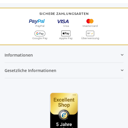
SICHERE ZAHLUNGSARTEN
PayPal
Visa
Mastercard
Google Pay
Apple Pay
Überweisung
Informationen
Gesetzliche Informationen