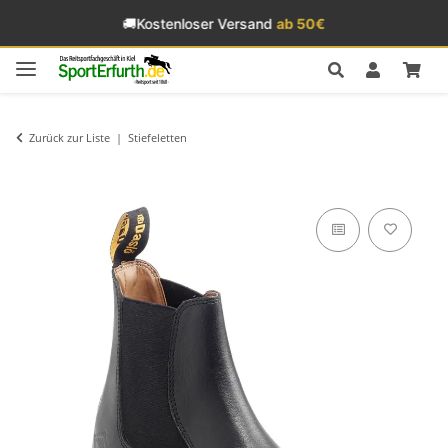
🚚
Kostenloser Versand
ab 50€
Zurück zur Liste
Stiefeletten