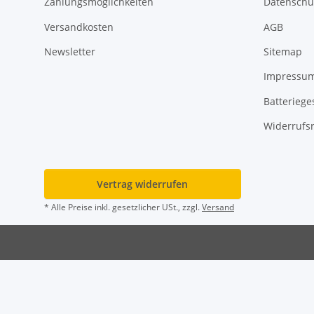
Zahlungsmöglichkeiten
Datenschu
Versandkosten
AGB
Newsletter
Sitemap
Impressu
Batteriege
Widerrufsr
Vertrag widerrufen
* Alle Preise inkl. gesetzlicher USt., zzgl.
Versand