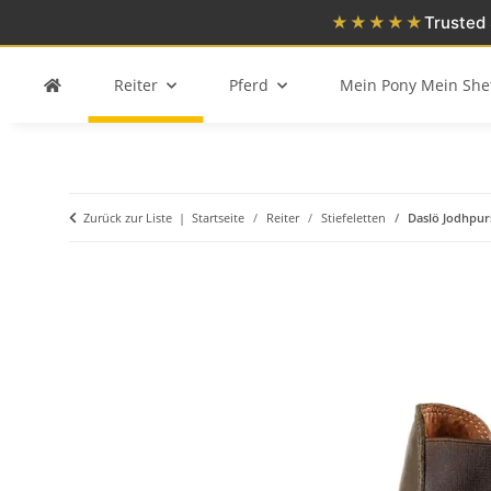
★★★★★
Trusted 
Reiter
Pferd
Mein Pony Mein She
Zurück zur Liste
Startseite
Reiter
Stiefeletten
Daslö Jodhpurs