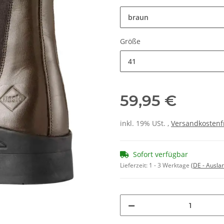
braun
Größe
41
59,95 €
inkl. 19% USt. ,
Versandkostenf
Sofort verfügbar
Lieferzeit:
1 - 3 Werktage
(DE - Ausla