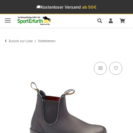
🚚
Kostenloser Versand
ab 50€
Zurück zur Liste
Stiefeletten