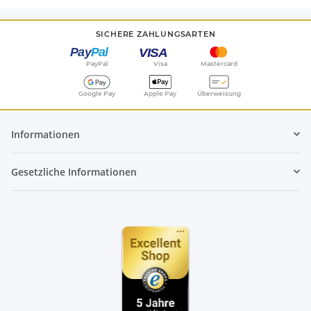
SICHERE ZAHLUNGSARTEN
PayPal
Visa
Mastercard
Google Pay
Apple Pay
Überweisung
Informationen
Gesetzliche Informationen