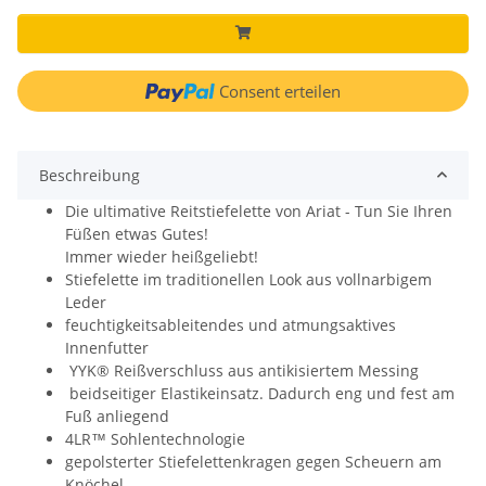
Consent erteilen
Beschreibung
Die ultimative Reitstiefelette von Ariat - Tun Sie Ihren
Füßen etwas Gutes!
Immer wieder heißgeliebt!
Stiefelette im traditionellen Look aus vollnarbigem
Leder
feuchtigkeitsableitendes und atmungsaktives
Innenfutter
YYK® Reißverschluss aus antikisiertem Messing
beidseitiger Elastikeinsatz. Dadurch eng und fest am
Fuß anliegend
4LR™ Sohlentechnologie
gepolsterter Stiefelettenkragen gegen Scheuern am
Knöchel