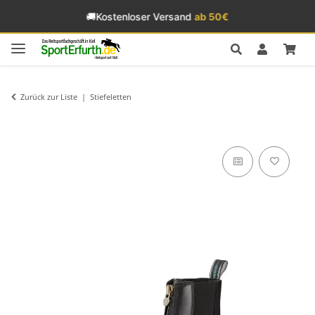
🚚
Kostenloser Versand
ab 50€
Zurück zur Liste
Stiefeletten