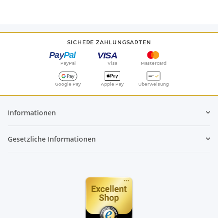
SICHERE ZAHLUNGSARTEN
PayPal
Visa
Mastercard
Google Pay
Apple Pay
Überweisung
Informationen
Gesetzliche Informationen