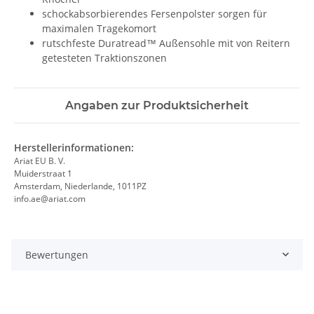
schockabsorbierendes Fersenpolster sorgen für
maximalen Tragekomort
rutschfeste Duratread™ Außensohle mit von Reitern
getesteten Traktionszonen
Angaben zur Produktsicherheit
Herstellerinformationen:
Ariat EU B. V.
Muiderstraat 1
Amsterdam, Niederlande, 1011PZ
info.ae@ariat.com
Bewertungen