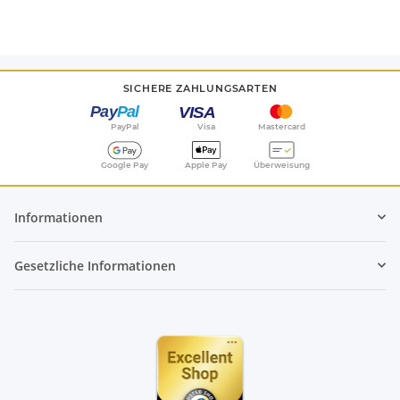
SICHERE ZAHLUNGSARTEN
PayPal
Visa
Mastercard
Google Pay
Apple Pay
Überweisung
Informationen
Gesetzliche Informationen