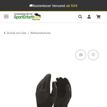
🚚
Kostenloser Versand
ab 50€
Zurück zur Liste
Reithandschuhe