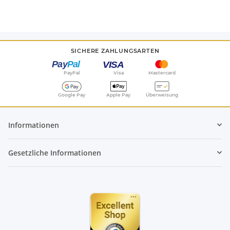
SICHERE ZAHLUNGSARTEN
PayPal
Visa
Mastercard
Google Pay
Apple Pay
Überweisung
Informationen
Gesetzliche Informationen