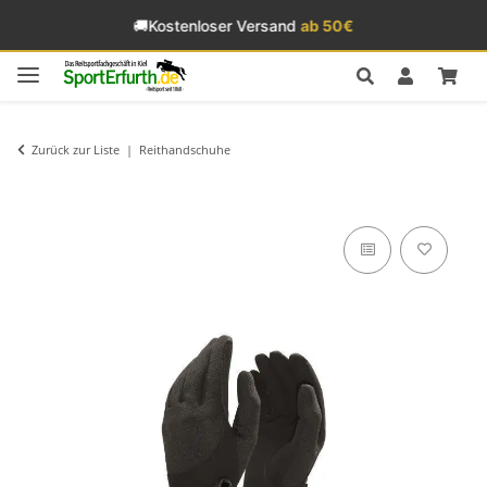
🚚
Kostenloser Versand
ab 50€
Zurück zur Liste
Reithandschuhe