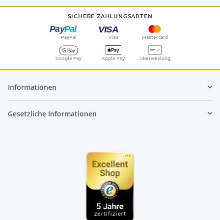
SICHERE ZAHLUNGSARTEN
PayPal
Visa
Mastercard
Google Pay
Apple Pay
Überweisung
Informationen
Gesetzliche Informationen