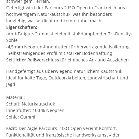
schwierigem Terrain.
Gefertigt wird der Parcours 2 ISO Open in Frankreich aus
hochwertigem Naturkautschuk, was ihn besonders
langlebig, wasserdicht und komfortabel macht.
Eigenschaften:
-Anti-Fatigue-Gummistiefel mit stoßdämpfender Tri-Density-
Sohle
-4,5 mm Neopren-Innenfutter für hervorragende Isolierung
-Selbstreinigendes Profil mit starker Bodenhaftung
Seitlicher Reißverschluss
für einfaches An- und Ausziehen
Handgefertigt aus überwiegend natürlichem Kautschuk
Ideal für kalte Tage, Outdoor-Arbeiten, Landwirtschaft und
Jagd
Material:
Schaft: Naturkautschuk
Innenfutter: 100 % Neopren
Sohle: Gummi
Fazit:
Der Aigle Parcours 2 ISO Open vereint Komfort,
Funktionalität und französische Handwerkskunst – der