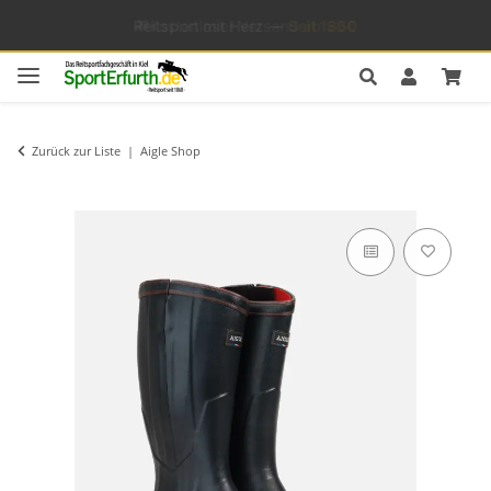
Reitsport mit Herz —
Seit 1860
Zurück zur Liste
Aigle Shop