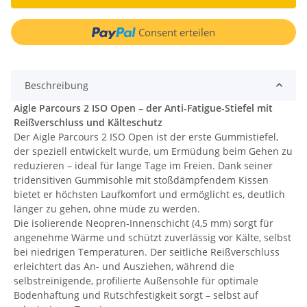
Consent erteilen
Beschreibung
Aigle Parcours 2 ISO Open – der Anti-Fatigue-Stiefel mit
Reißverschluss und Kälteschutz
Der Aigle Parcours 2 ISO Open ist der erste Gummistiefel,
der speziell entwickelt wurde, um Ermüdung beim Gehen zu
reduzieren – ideal für lange Tage im Freien. Dank seiner
tridensitiven Gummisohle mit stoßdämpfendem Kissen
bietet er höchsten Laufkomfort und ermöglicht es, deutlich
länger zu gehen, ohne müde zu werden.
Die isolierende Neopren-Innenschicht (4,5 mm) sorgt für
angenehme Wärme und schützt zuverlässig vor Kälte, selbst
bei niedrigen Temperaturen. Der seitliche Reißverschluss
erleichtert das An- und Ausziehen, während die
selbstreinigende, profilierte Außensohle für optimale
Bodenhaftung und Rutschfestigkeit sorgt – selbst auf